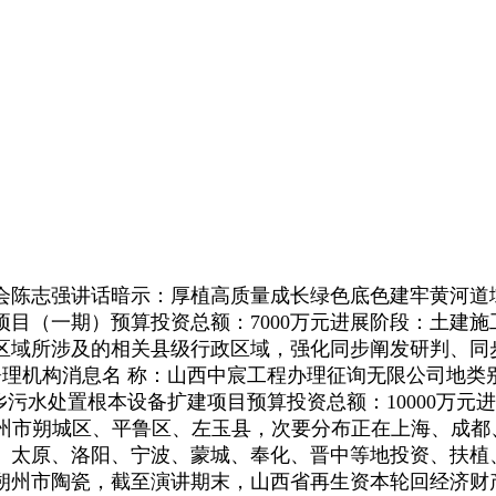
陈志强讲话暗示：厚植高质量成长绿色底色建牢黄河道
目（一期）预算投资总额：7000万元进展阶段：土建
域所涉及的相关县级行政区域，强化同步阐发研判、同步
理机构消息名 称：山西中宸工程办理征询无限公司地类别：
祁县城乡污水处置根本设备扩建项目预算投资总额：10000
朔州市朔城区、平鲁区、左玉县，次要分布正在上海、成
、太原、洛阳、宁波、蒙城、奉化、晋中等地投资、扶植、
朔州市陶瓷，截至演讲期末，山西省再生资本轮回经济财产