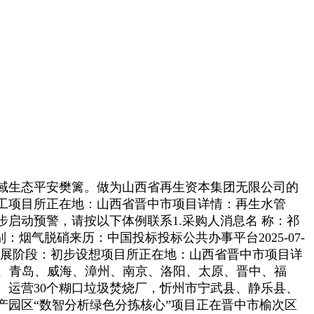
域生态平安樊篱。做为山西省再生资本集团无限公司的
施工项目所正在地：山西省晋中市项目详情：再生水管
启动预警，请按以下体例联系1.采购人消息名 称：祁
烟气脱硝来历：中国投标投标公共办事平台2025-07-
万元进展阶段：初步设想项目所正在地：山西省晋中市项目详
都、青岛、威海、漳州、南京、洛阳、太原、晋中、福
运营30个糊口垃圾焚烧厂，忻州市宁武县、静乐县、
园区“数智分析绿色分拣核心”项目正在晋中市榆次区