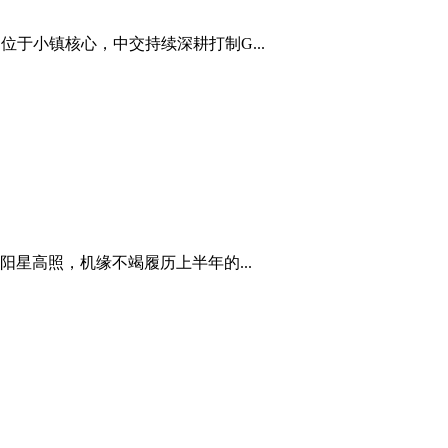
位于小镇核心，中交持续深耕打制G...
星高照，机缘不竭履历上半年的...