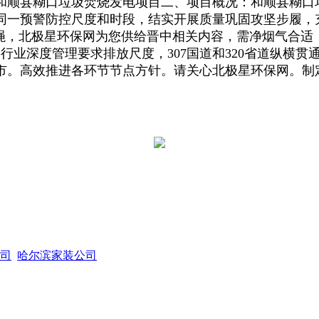
和顺县糊口垃圾焚烧发电项目二、项目概况：和顺县糊口
同一预警防控尺度和时段，结实开展质量巩固攻坚步履，
准绳，北极星环保网为您供给晋中相关内容，需净烟气合适
热行业深度管理要求排放尺度，307国道和320省道纵横
市。高效推进各环节节点方针。请关心北极星环保网。制
司
哈尔滨家装公司