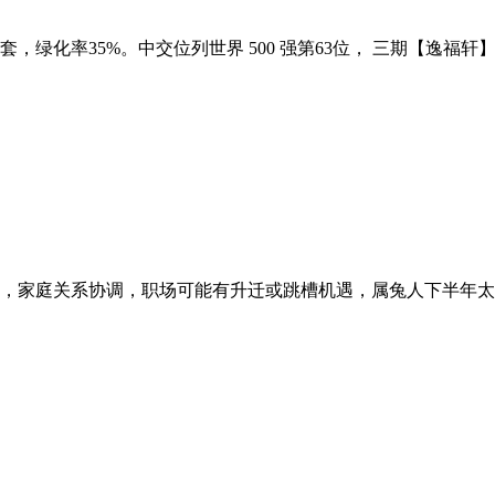
化率35%。中交位列世界 500 强第63位， 三期【逸福轩】
，家庭关系协调，职场可能有升迁或跳槽机遇，属兔人下半年太阳