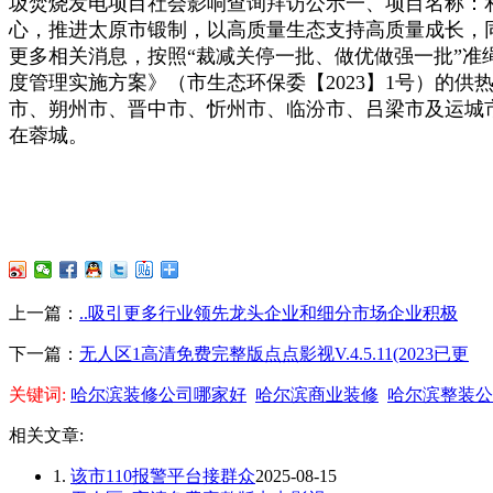
圾焚烧发电项目社会影响查询拜访公示一、项目名称：
心，推进太原市锻制，以高质量生态支持高质量成长，
更多相关消息，按照“裁减关停一批、做优做强一批”
度管理实施方案》（市生态环保委【2023】1号）的供
市、朔州市、晋中市、忻州市、临汾市、吕梁市及运城
在蓉城。
上一篇：
..吸引更多行业领先龙头企业和细分市场企业积极
下一篇：
无人区1高清免费完整版点点影视V.4.5.11(2023已更
关键词:
哈尔滨装修公司哪家好
哈尔滨商业装修
哈尔滨整装公
相关文章:
1.
该市110报警平台接群众
2025-08-15