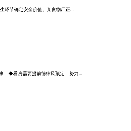
环节确定安全价值。某食物厂正...
办事〢◆看房需要提前德律风预定，努力...