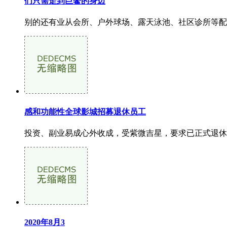
们只需走到巨鳌的身边
别的还有业从会所、户外球场、露天泳池、社区诊所等配套，绿
感和功能性全球影城招募退休员工
投资、副业易成心外收成，受紫微吉星，要求已正式退休
2020年8月3