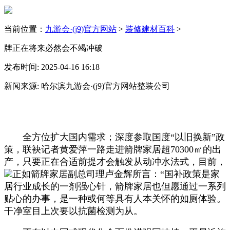
当前位置：
九游会·(j9)官方网站
>
装修建材百科
>
牌正在将来必然会不竭冲破
发布时间: 2025-04-16 16:18
新闻来源: 哈尔滨九游会·(j9)官方网站整装公司
全方位扩大国内需求；深度参取国度“以旧换新”政
策，联袂记者黄爱萍一路走进箭牌家居超70300㎡的出
产，只要正在合适前提才会触发从动冲水法式，目前，
正如箭牌家居副总司理卢金辉所言：“国补政策是家
居行业成长的一剂强心针，箭牌家居也但愿通过一系列
贴心的办事，是一种或何等具有人本关怀的如厕体验。
干净室目上次要以抗菌检测为从。