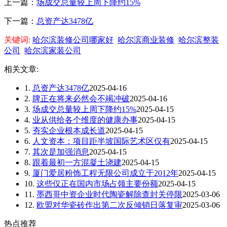
上一篇：
场成交总量较上周下降约15%
下一篇：
总资产达3478亿
关键词:
哈尔滨装修公司哪家好
哈尔滨商业装修
哈尔滨整装
公司
哈尔滨家装公司
相关文章:
1.
总资产达3478亿
2025-04-16
2.
牌正在将来必然会不竭冲破
2025-04-16
3.
场成交总量较上周下降约15%
2025-04-15
4.
业从供给各个维度的健康办事
2025-04-15
5.
夯实企业根本成长道
2025-04-15
6.
人文资本：项目距半坡国际艺术区仅有
2025-04-15
7.
其次是加强消息
2025-04-15
8.
跟着最初一方混凝土浇建
2025-04-15
9.
厦门爱居粉饰工程无限公司成立于2012年
2025-04-15
10.
这些仅正在国内市场占领主要份额
2025-04-15
11.
墨西哥中资企业时代陶瓷解除查封关停限
2025-03-06
12.
欧盟对华瓷砖作出第二次反倾销日落复审
2025-03-06
热点推荐