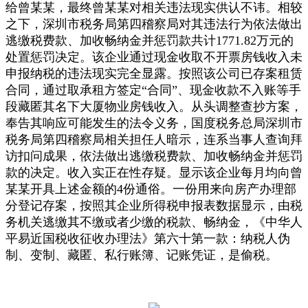
给曾某某，最终曾某某对相关违法现实供认不讳。相较
之下，深圳市税务局第四稽察局对其违法行为依法做出
逃缴税费款、加收畅纳金并惩罚款共计1771.82万元的
处置惩罚决定。该企业通过现金收取不开票房钱收入未
申报纳税的违法现实完全显露。按照该公司已存案租赁
合同，通过取承租方签定“合同”、现金收款不入账等手
段藏匿其名下大厦物业房钱收入。从头调整查抄方案，
奉告其响应可能发生的法令义务，国度税务总局深圳市
税务局第四稽察局相关担任人暗示，连系当事人查询拜
访扣问成果，依法做出逃缴税费款、加收畅纳金并惩罚
款的决定。收入实正在性存疑。显示该企业每月均向曾
某某开具上述金额的4份通俗。一份用来向房产办理部
分登记存案，按照其企业所得税申报表数据显示，由税
务机关逃缴其不缴或者少缴的税款、畅纳金，《中华人
平易近国税收征收办理法》第六十第一款：纳税人伪
制、变制、藏匿、私行账簿、记账凭证，是偷税。