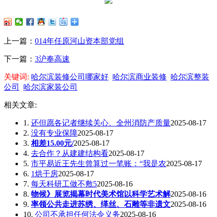
上一篇：
014年任原河山资本部党组
下一篇：
3沪奉高速
关键词:
哈尔滨装修公司哪家好
哈尔滨商业装修
哈尔滨整装
公司
哈尔滨家装公司
相关文章:
1.
还但愿各记者继续关心、全州消防产质量
2025-08-17
2.
没有专业保障
2025-08-17
3.
相差15.00元/
2025-08-17
4.
去合作？从建建结构看
2025-08-17
5.
市平易近王先生曾算过一笔账：“我是农
2025-08-17
6.
1烘干房
2025-08-17
7.
每天科研工做不敷5
2025-08-16
8.
物候》展览揭幕时代美术馆以科学艺术解
2025-08-16
9.
率领公共走进苏绣、缂丝、石雕等非遗文
2025-08-16
10.
公司不承担任何法令义务
2025-08-16