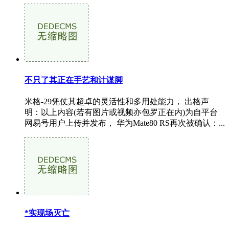
不只了其正在手艺和计谋脚
米格-29凭仗其超卓的灵活性和多用处能力， 出格声
明：以上内容(若有图片或视频亦包罗正在内)为自平台
网易号用户上传并发布， 华为Mate80 RS再次被确认：...
*实现场灭亡