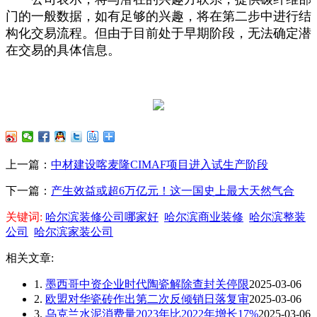
门的一般数据，如有足够的兴趣，将在第二步中进行结
构化交易流程。但由于目前处于早期阶段，无法确定潜
在交易的具体信息。
上一篇：
中材建设喀麦隆CIMAF项目进入试生产阶段
下一篇：
产生效益或超6万亿元！这一国史上最大天然气合
关键词:
哈尔滨装修公司哪家好
哈尔滨商业装修
哈尔滨整装
公司
哈尔滨家装公司
相关文章:
1.
墨西哥中资企业时代陶瓷解除查封关停限
2025-03-06
2.
欧盟对华瓷砖作出第二次反倾销日落复审
2025-03-06
3.
乌克兰水泥消费量2023年比2022年增长17%
2025-03-06