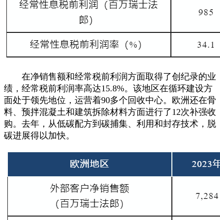
在净销售额和经常税前利润方面取得了创纪录的业
绩，经常税前利润率高达15.8%。该地区在循环建设方
面处于领先地位，运营着90多个回收中心。欧洲还在骨
料、预拌混凝土和建筑拆除材料方面进行了12次补强收
购。去年，从低碳配方到碳捕集、利用和封存技术，脱
碳进展得以加快。