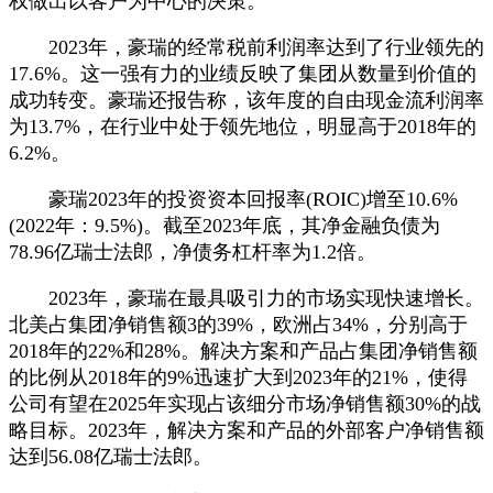
权做出以客户为中心的决策。
2023年，豪瑞的经常税前利润率达到了行业领先的
17.6%。这一强有力的业绩反映了集团从数量到价值的
成功转变。豪瑞还报告称，该年度的自由现金流利润率
为13.7%，在行业中处于领先地位，明显高于2018年的
6.2%。
豪瑞2023年的投资资本回报率(ROIC)增至10.6%
(2022年：9.5%)。截至2023年底，其净金融负债为
78.96亿瑞士法郎，净债务杠杆率为1.2倍。
2023年，豪瑞在最具吸引力的市场实现快速增长。
北美占集团净销售额3的39%，欧洲占34%，分别高于
2018年的22%和28%。解决方案和产品占集团净销售额
的比例从2018年的9%迅速扩大到2023年的21%，使得
公司有望在2025年实现占该细分市场净销售额30%的战
略目标。2023年，解决方案和产品的外部客户净销售额
达到56.08亿瑞士法郎。