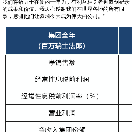
我们将致力于在新的一年为所有利益相关者创造创纪录
的成果和价值。我衷心感谢我们在世界各地的所有同
事，感谢他们让豪瑞今天成为伟大的公司。”