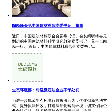
阎晓峰会见中国建材总院党委书记、董事
近日，中国建筑材料联合会党委书记、会长阎晓峰会见
到访的中国建筑材料科学研究总院党委书记、董事长郅
晓一行。 近日，中国建筑材料联合会党委书记...
生态环境部：对轻微违法企业不予处罚
为进一步规范生态环境行政执法行为，优化创新执法方
式，提升执法质效，打造法治化营商环境，切实保障企
业合法权益，服务经济社会高质量发展，近日...