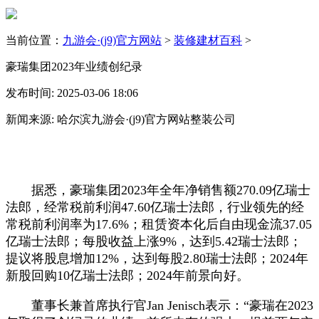
当前位置：
九游会·(j9)官方网站
>
装修建材百科
>
豪瑞集团2023年业绩创纪录
发布时间: 2025-03-06 18:06
新闻来源: 哈尔滨九游会·(j9)官方网站整装公司
据悉，豪瑞集团2023年全年净销售额270.09亿瑞士
法郎，经常税前利润47.60亿瑞士法郎，行业领先的经
常税前利润率为17.6%；租赁资本化后自由现金流37.05
亿瑞士法郎；每股收益上涨9%，达到5.42瑞士法郎；
提议将股息增加12%，达到每股2.80瑞士法郎；2024年
新股回购10亿瑞士法郎；2024年前景向好。
董事长兼首席执行官Jan Jenisch表示：“豪瑞在2023